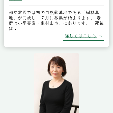
都立霊園では初の自然葬墓地である「樹林墓
地」が完成し、７月に募集が始まります。 場
所は小平霊園（東村山市）にあります。 死後
は...
詳しくはこちら