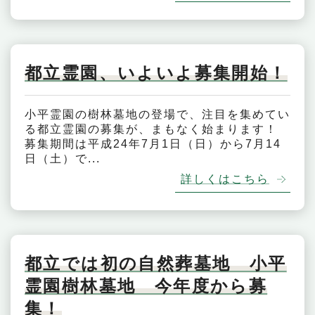
都立霊園、いよいよ募集開始！
小平霊園の樹林墓地の登場で、注目を集めてい
る都立霊園の募集が、まもなく始まります！
募集期間は平成24年7月1日（日）から7月14
日（土）で...
詳しくはこちら
都立では初の自然葬墓地 小平
霊園樹林墓地 今年度から募
集！