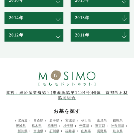
2016年
2015年
2014年
2013年
2012年
2011年
運営：経済産業省認可(東産認協第1134号)団体 首都圏石材
協同組合
お墓を探す
北海道
青森県
岩手県
宮城県
秋田県
山形県
福島県
茨城県
栃木県
群馬県
埼玉県
千葉県
東京都
神奈川県
新潟県
富山県
石川県
福井県
山梨県
長野県
岐阜県