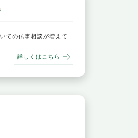
例
ついての仏事相談が増えて
詳しくはこちら