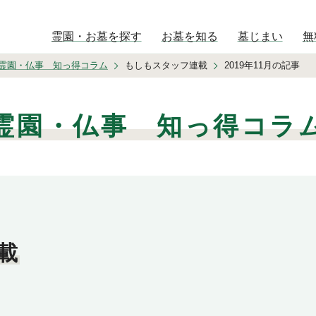
霊園・お墓を探す
お墓を知る
墓じまい
無
霊園・仏事 知っ得コラム
もしもスタッフ連載
2019年11月の記事
霊園・仏事 知っ得コラ
載