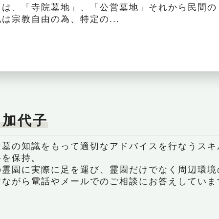
には、「寺院墓地」、「公営墓地」それから民間の
は宗教自由の為、特定の...
 加代子
お墓の知識をもって適切なアドバイスを行なうスキ
格を保持。
の霊園に実際に足を運び、霊園だけでなく周辺環境
けながら電話やメールでのご相談にお答えしていま