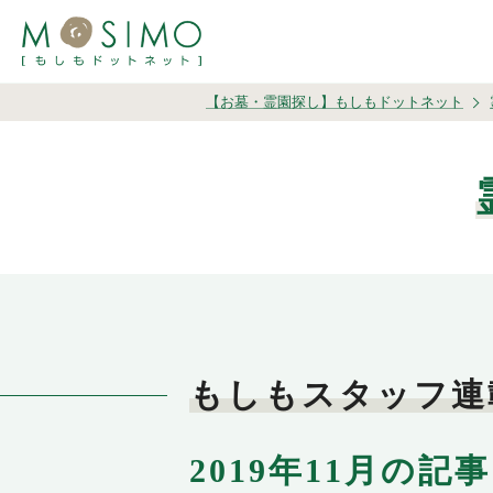
【お墓・霊園探し】もしもドットネット
もしもスタッフ連
2019年11月の記事