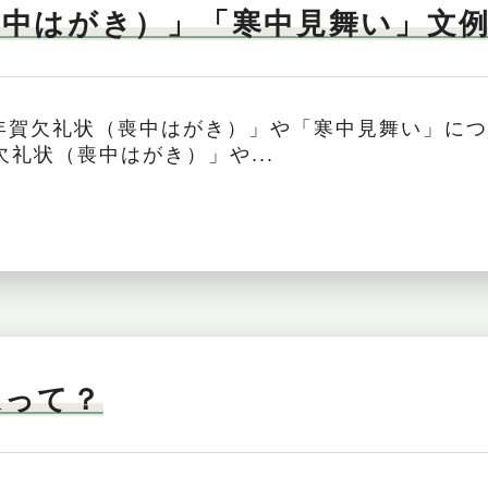
喪中はがき）」「寒中見舞い」文
年賀欠礼状（喪中はがき）」や「寒中見舞い」に
礼状（喪中はがき）」や...
家って？