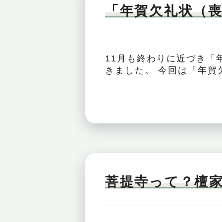
「年賀欠礼状（
11月も終わりに近づき「
きました。 今回は「年賀欠
菩提寺って？檀