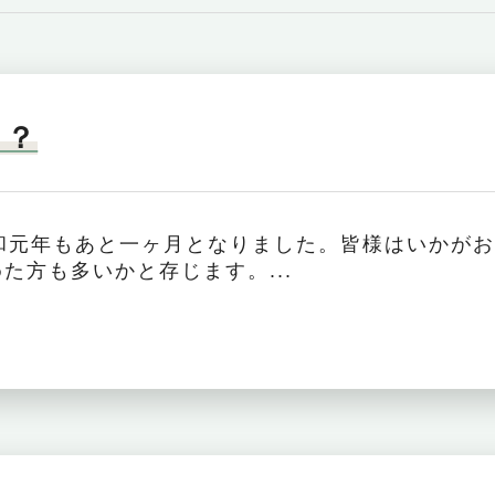
て？
和元年もあと一ヶ月となりました。皆様はいかが
た方も多いかと存じます。...