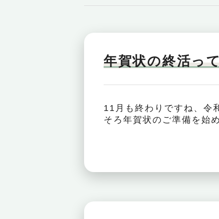
年賀状の終活っ
11月も終わりですね、令
そろ年賀状のご準備を始め