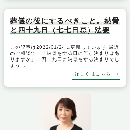
葬儀の後にするべきこと。納骨
と四十九日（七七日忌）法要
この記事は2022/01/24に更新しています 最近
のご相談で、「納骨をする日に何か決まりはあ
りますか」「四十九日に納骨をする決まりでし
ょう...
詳しくはこちら