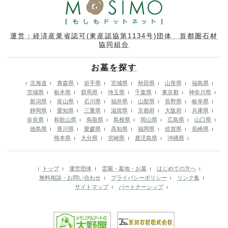
運営：経済産業省認可(東産認協第1134号)団体 首都圏石材
協同組合
お墓を探す
北海道
青森県
岩手県
宮城県
秋田県
山形県
福島県
茨城県
栃木県
群馬県
埼玉県
千葉県
東京都
神奈川県
新潟県
富山県
石川県
福井県
山梨県
長野県
岐阜県
静岡県
愛知県
三重県
滋賀県
京都府
大阪府
兵庫県
奈良県
和歌山県
鳥取県
島根県
岡山県
広島県
山口県
徳島県
香川県
愛媛県
高知県
福岡県
佐賀県
長崎県
熊本県
大分県
宮崎県
鹿児島県
沖縄県
トップ
運営団体
霊園・墓地・お墓
はじめての方へ
無料相談・お問い合わせ
プライバシーポリシー
リンク集
サイトマップ
パートナーシップ