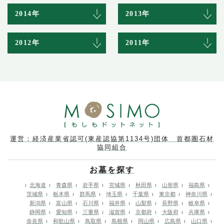
2014年
2013年
2012年
2011年
運営：経済産業省認可(東産認協第1134号)団体 首都圏石材
協同組合
お墓を探す
北海道
青森県
岩手県
宮城県
秋田県
山形県
福島県
茨城県
栃木県
群馬県
埼玉県
千葉県
東京都
神奈川県
新潟県
富山県
石川県
福井県
山梨県
長野県
岐阜県
静岡県
愛知県
三重県
滋賀県
京都府
大阪府
兵庫県
奈良県
和歌山県
鳥取県
島根県
岡山県
広島県
山口県