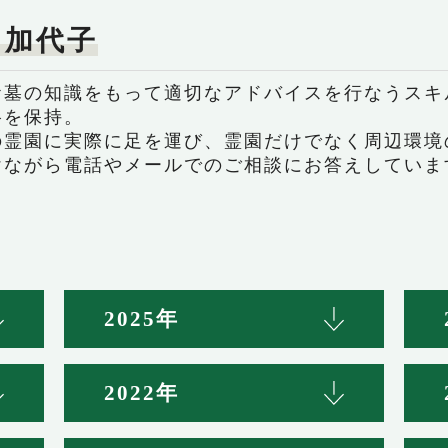
 加代子
お墓の知識をもって適切なアドバイスを行なうスキ
格を保持。
の霊園に実際に足を運び、霊園だけでなく周辺環境
けながら電話やメールでのご相談にお答えしていま
2025年
2022年