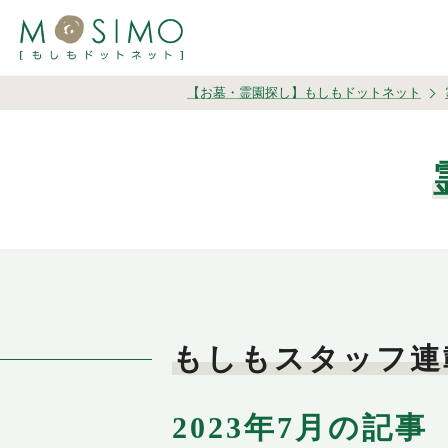
【お墓・霊園探し】もしもドットネット
もしもスタッフ連
2023年7月の記事