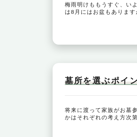
梅雨明けももうすぐ、いよ
は8月にはお盆もありますが
墓所を選ぶポイ
将来に渡って家族がお墓
かはそれぞれの考え方次第