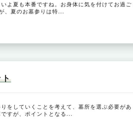
いよ夏も本番ですね。お身体に気を付けてお過ご
、夏のお墓参りは特...
ント
参りをしていくことを考えて、墓所を選ぶ必要があ
ですが、ポイントとなる...