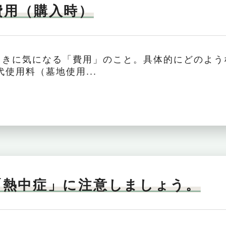
費用（購入時）
ときに気になる「費用」のこと。具体的にどのよう
使用料（墓地使用...
「熱中症」に注意しましょう。