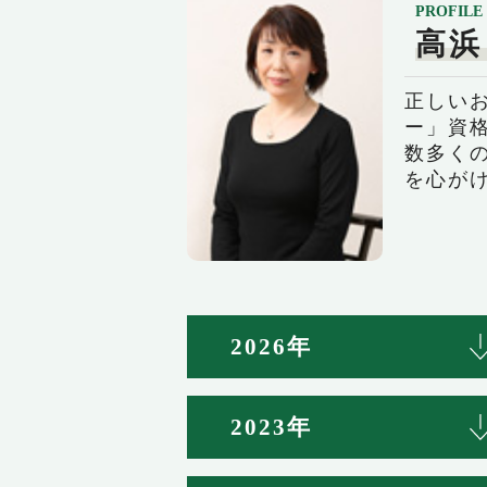
PROFILE
高浜
正しい
ー」資
数多く
を心が
2026年
2023年