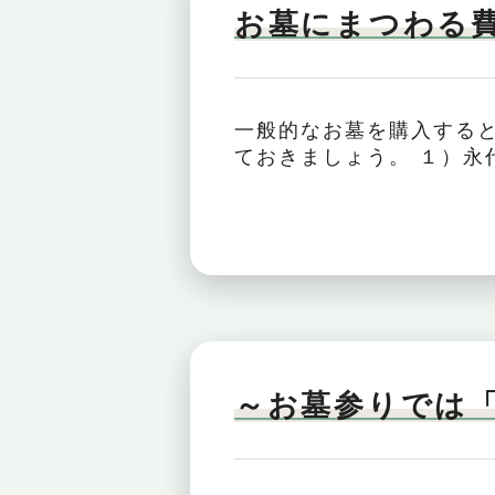
お墓にまつわる
一般的なお墓を購入する
ておきましょう。 １）永代
～お墓参りでは