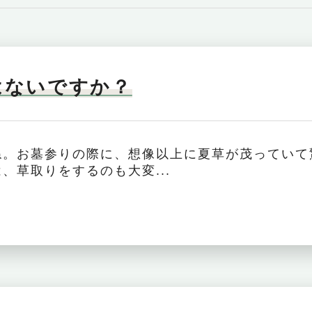
はないですか？
ね。お墓参りの際に、想像以上に夏草が茂っていて
、草取りをするのも大変...