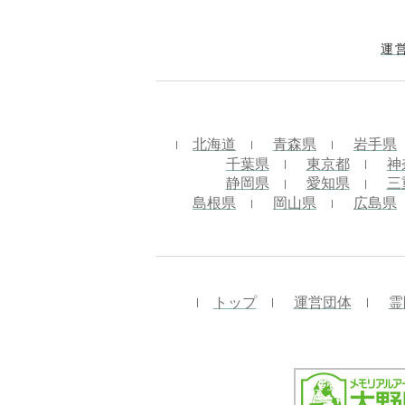
運
北海道
青森県
岩手県
千葉県
東京都
神
静岡県
愛知県
三
島根県
岡山県
広島県
トップ
運営団体
霊