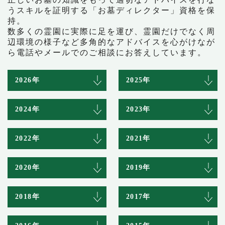
うスキルを証明する「お墓ディレクター」資格を保
持。
数多くの霊園に実際に足を運び、霊園だけでなく周
辺環境の様子など多角的なアドバイスを心がけなが
ら電話やメールでのご相談にお答えしています。
2026年
2025年
2024年
2023年
2022年
2021年
2020年
2019年
2018年
2017年