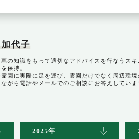
 加代子
お墓の知識をもって適切なアドバイスを行なうスキ
格を保持。
の霊園に実際に足を運び、霊園だけでなく周辺環境
けながら電話やメールでのご相談にお答えしていま
2025年