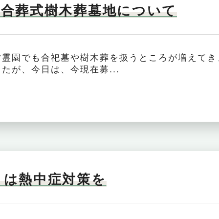
 合葬式樹木葬墓地について
営霊園でも合祀墓や樹木葬を扱うところが増えてき
たが、今日は、今現在募...
りは熱中症対策を