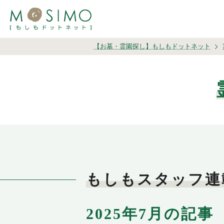
【お墓・霊園探し】もしもドットネット
もしもスタッフ連
2025年7月の記事