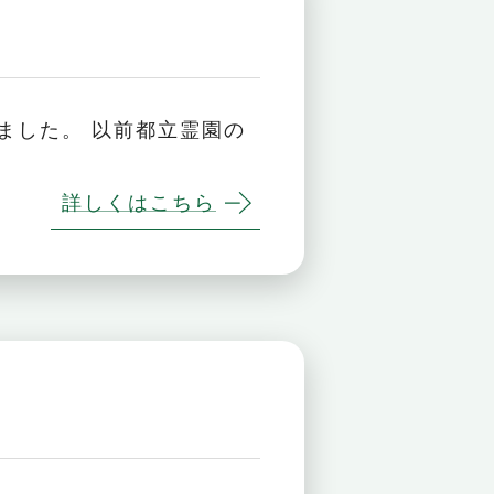
ました。 以前都立霊園の
詳しくはこちら