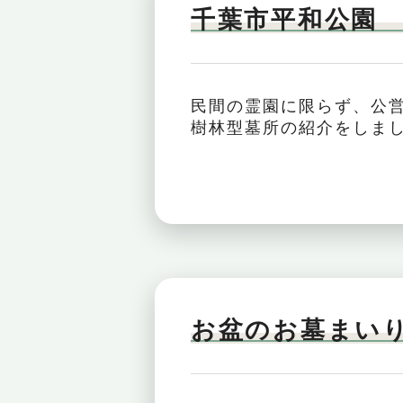
千葉市平和公園
民間の霊園に限らず、公
樹林型墓所の紹介をしまし
お盆のお墓まい