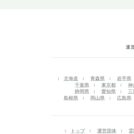
運
北海道
青森県
岩手県
千葉県
東京都
神
静岡県
愛知県
三
島根県
岡山県
広島県
トップ
運営団体
霊