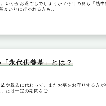
す。いかがお過ごしでしょうか？今年の夏も「熱中
墓まいりに行かれる方も...
い「永代供養墓」とは？
家族や親族に代わって、またお墓をお守りする方が
または一定の期間をご...