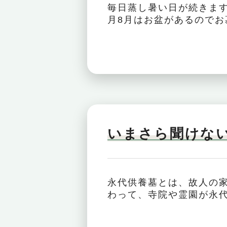
毎日蒸し暑い日が続きま
月8月はお盆があるのでお
いまさら聞けな
永代供養墓とは、故人の
わって、寺院や霊園が永代