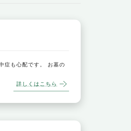
中症も心配です。 お墓の
詳しくはこちら