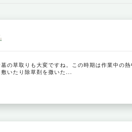
ぐ
お墓の草取りも大変ですね。この時期は作業中の熱
敷いたり除草剤を撒いた...