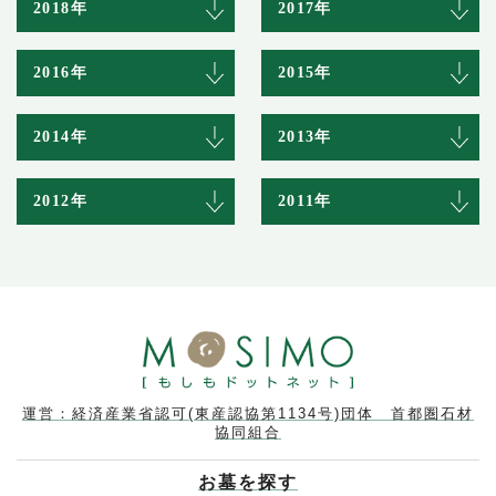
2018年
2017年
2016年
2015年
2014年
2013年
2012年
2011年
運営：経済産業省認可(東産認協第1134号)団体 首都圏石材
協同組合
お墓を探す