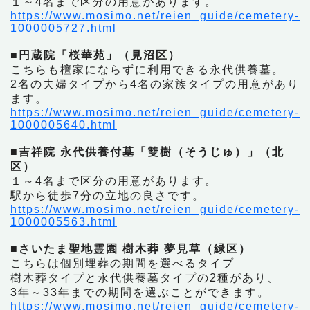
１～4名まで区分の用意があります。
https://www.mosimo.net/reien_guide/cemetery-
1000005727.html
■円蔵院「桜華苑」（見沼区）
こちらも檀家にならずに利用できる永代供養墓。
2名の夫婦タイプから4名の家族タイプの用意があり
ます。
https://www.mosimo.net/reien_guide/cemetery-
1000005640.html
■吉祥院 永代供養付墓「雙樹（そうじゅ）」（北
区）
１～4名まで区分の用意があります。
駅から徒歩7分の立地の良さです。
https://www.mosimo.net/reien_guide/cemetery-
1000005563.html
■さいたま聖地霊園 樹木葬 夢見草（緑区）
こちらは個別埋葬の期間を選べるタイプ
樹木葬タイプと永代供養墓タイプの2種があり、
3年～33年までの期間を選ぶことができます。
https://www.mosimo.net/reien_guide/cemetery-