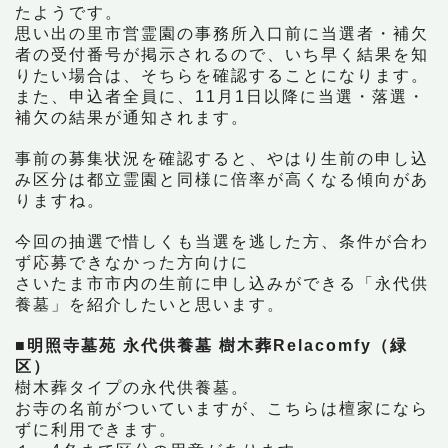
たようです。
思い出の里市営霊園の事務所入口前に当選者・補欠
者の受付番号が掲示されるので、いち早く結果を知
りたい場合は、そちらを確認することになります。
また、申込者全員に、11月1日以降に当選・落選・
補欠の結果が通知されます。
事前の募集状況を確認すると、やはり生前の申し込
み区分は都立霊園と同様に倍率が高くなる傾向があ
りますね。
今回の抽選で惜しくも当選を逃した方、条件が合わ
ず応募できなかった方向けに
さいたま市市内の生前に申し込みができる「永代供
養墓」を紹介したいと思います。
■明照寺墓苑 永代供養墓 樹木葬Relacomfy（緑
区）
樹木葬タイプの永代供養墓。
お寺の名前がついていますが、こちらは檀家になら
ずに利用できます。