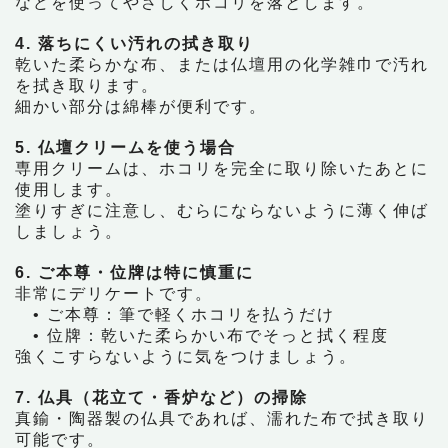
などを使ってやさしくホコリを落とします。
4. 落ちにくい汚れの拭き取り
乾いた柔らかな布、または仏壇用の化学雑巾で汚れ
を拭き取ります。
細かい部分は綿棒が便利です。
5. 仏壇クリームを使う場合
専用クリームは、ホコリを完全に取り除いたあとに
使用します。
塗りすぎに注意し、むらにならないように薄く伸ば
しましょう。
6. ご本尊・位牌は特に慎重に
非常にデリケートです。
• ご本尊：筆で軽くホコリを払うだけ
• 位牌：乾いた柔らかい布でそっと拭く程度
強くこすらないように気をつけましょう。
7. 仏具（花立て・香炉など）の掃除
真鍮・陶器製の仏具であれば、濡れた布で拭き取り
可能です。