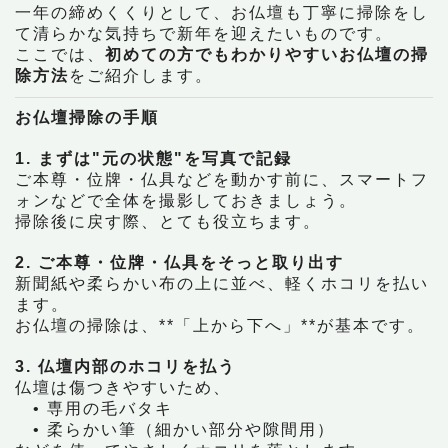
一年の締めくくりとして、お仏壇も丁寧に掃除をし
て清らかな気持ちで新年を迎えたいものです。
ここでは、
初めての方でもわかりやすいお仏壇の掃
除方法
をご紹介します。
お仏壇掃除の手順
1. まずは"元の状態"を写真で記録
ご本尊・位牌・仏具などを動かす前に、スマートフ
ォンなどで全体を撮影しておきましょう。
掃除後に戻す際、とても役立ちます。
2. ご本尊・位牌・仏具をそっと取り出す
新聞紙や柔らかい布の上に並べ、軽くホコリを払い
ます。
お仏壇の掃除は、**「上から下へ」**が基本です。
3. 仏壇内部のホコリを払う
仏壇は傷つきやすいため、
• 専用の毛バタキ
• 柔らかい筆（細かい部分や隙間用）