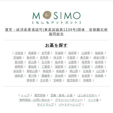
運営：経済産業省認可(東産認協第1134号)団体 首都圏石材
協同組合
お墓を探す
北海道
青森県
岩手県
宮城県
秋田県
山形県
福島県
茨城県
栃木県
群馬県
埼玉県
千葉県
東京都
神奈川県
新潟県
富山県
石川県
福井県
山梨県
長野県
岐阜県
静岡県
愛知県
三重県
滋賀県
京都府
大阪府
兵庫県
奈良県
和歌山県
鳥取県
島根県
岡山県
広島県
山口県
徳島県
香川県
愛媛県
高知県
福岡県
佐賀県
長崎県
熊本県
大分県
宮崎県
鹿児島県
沖縄県
トップ
運営団体
霊園・墓地・お墓
はじめての方へ
無料相談・お問い合わせ
プライバシーポリシー
リンク集
サイトマップ
パートナーシップ