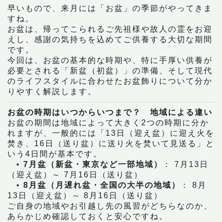
早いもので、来月には「お盆」の季節がやってきま
すね。
お盆は、帰ってこられるご先祖様や故人の霊をお迎
えし、感謝の気持ちを込めてご供養する大切な期間
です。
今回は、お盆の基本的な時期や、特に手厚い供養が
必要とされる「新盆（初盆）」の準備、そして現代
のライフスタイルに合わせたお盆飾りについて分か
りやすく解説します。
お盆の時期はいつからいつまで？ 地域による違い
お盆の期間は地域によって大きく2つの時期に分か
れますが、一般的には「13日（迎え盆）に迎え火を
焚き、16日（送り盆）に送り火を焚いて見送る」と
いう4日間が基本です。
•
7月盆（新盆・東京など一部地域）
： 7月13日
（迎え盆）～ 7月16日（送り盆）
•
8月盆（月遅れ盆・全国の大半の地域）
： 8月
13日（迎え盆）～ 8月16日（送り盆）
ご自身の地域やお引越し先の風習がどちらなのか、
あらかじめ確認しておくと安心ですね。