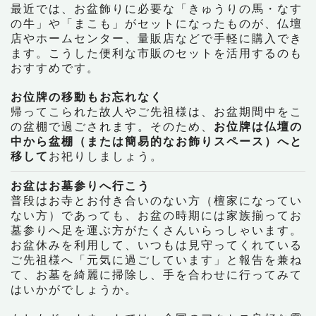
最近では、お盆飾りに必要な「きゅうりの馬・なす
の牛」や「まこも」がセットになったものが、仏壇
店やホームセンター、量販店などで手軽に購入でき
ます。こうした便利な市販のセットを活用するのも
おすすめです。
お位牌の移動もお忘れなく
帰ってこられた故人やご先祖様は、お盆期間中をこ
の盆棚で過ごされます。そのため、
お位牌は仏壇の
中から盆棚（または簡易的なお飾りスペース）へと
移して
お祀りしましょう。
お盆はお墓参りへ行こう
普段はお寺とお付き合いのない方（檀家になってい
ない方）であっても、お盆の時期には家族揃ってお
墓参りへ足を運ぶ方がたくさんいらっしゃいます。
お盆休みを利用して、いつもは見守ってくれている
ご先祖様へ「元気に過ごしています」と報告を兼ね
て、お墓を綺麗に掃除し、手を合わせに行ってみて
はいかがでしょうか。